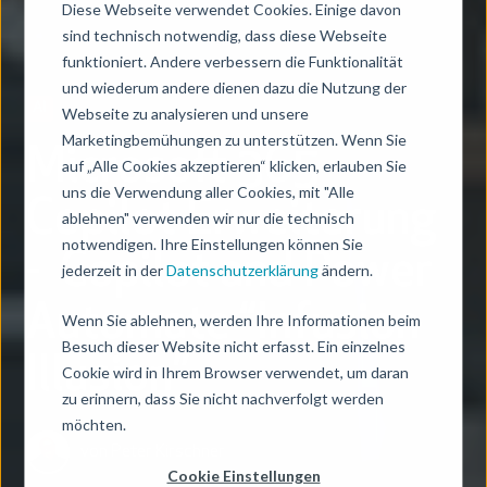
Diese Webseite verwendet Cookies. Einige davon
sind technisch notwendig, dass diese Webseite
funktioniert. Andere verbessern die Funktionalität
und wiederum andere dienen dazu die Nutzung der
AI
Webseite zu analysieren und unsere
Marketingbemühungen zu unterstützen. Wenn Sie
Microsoft 365
auf „Alle Cookies akzeptieren“ klicken, erlauben Sie
uns die Verwendung aller Cookies, mit "Alle
Copilot Erweiterung
ablehnen" verwenden wir nur die technisch
notwendigen. Ihre Einstellungen können Sie
- Copilot and Power
jederzeit in der
Datenschutzerklärung
ändern.
Automate “Infusion
Wenn Sie ablehnen, werden Ihre Informationen beim
Besuch dieser Website nicht erfasst. Ein einzelnes
Illusion”
Cookie wird in Ihrem Browser verwendet, um daran
zu erinnern, dass Sie nicht nachverfolgt werden
möchten.
von
Peter Kirschner
Cookie Einstellungen