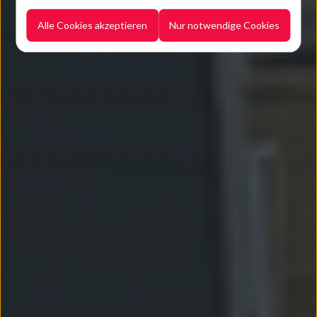
4 Min. Lesezeit
Dienstag, 07. Mai 2024
Alle Cookies akzeptieren
Nur notwendige Cookies