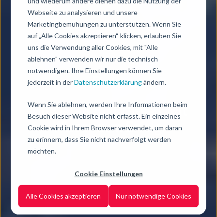
und wiederum andere dienen dazu die Nutzung der
Webseite zu analysieren und unsere
Marketingbemühungen zu unterstützen. Wenn Sie
auf „Alle Cookies akzeptieren“ klicken, erlauben Sie
uns die Verwendung aller Cookies, mit "Alle
ablehnen" verwenden wir nur die technisch
notwendigen. Ihre Einstellungen können Sie
Data
jederzeit in der
Datenschutzerklärung
ändern.
Wenn Sie ablehnen, werden Ihre Informationen beim
Mit Daten zum Wissen. Mit
Besuch dieser Website nicht erfasst. Ein einzelnes
Wissen zum Erfolg.
Cookie wird in Ihrem Browser verwendet, um daran
zu erinnern, dass Sie nicht nachverfolgt werden
möchten.
Cookie Einstellungen
Alle Cookies akzeptieren
Nur notwendige Cookies