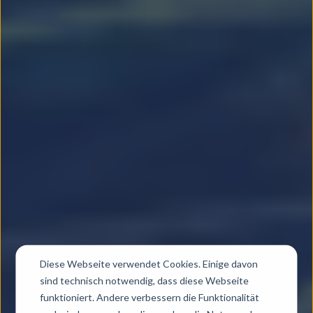
Diese Webseite verwendet Cookies. Einige davon
sind technisch notwendig, dass diese Webseite
funktioniert. Andere verbessern die Funktionalität