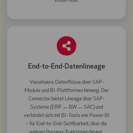
Know-how.
End-to-End-Datenlineage
Visualisiere Datenflüsse über SAP-
Module und BI-Plattformen hinweg. Der
Connector bietet Lineage über SAP-
Systeme (ERP ↔ BW ↔ SAC) und
verbindet sich mit BI-Tools wie Power BI
– für End-to-End-Sichtbarkeit, über die
nativen Purview-Funktionen hinaus.