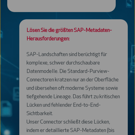
Lösen Sie die größten SAP-Metadaten-
Herausforderungen:
SAP-Landschaften sind berüchtigt für
komplexe, schwer durchschaubare
Datenmodelle. Die Standard-Purview-
Connectoren kratzen nur an der Oberfläche
und übersehen oft moderne Systeme sowie
tiefgehende Lineage. Das führt zu kritischen
Lücken und fehlender End-to-End-
Sichtbarkeit.
Unser Connector schließt diese Lücken,
indem er detaillierte SAP-Metadaten (bis