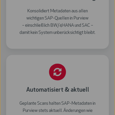
Konsolidiert Metadaten aus allen
wichtigen SAP-Quellen in Purview
– einschließlich BW/4HANA und SAC –
damit kein System unberücksichtigt bleibt.
Automatisiert & aktuell
Geplante Scans halten SAP-Metadaten in
Purview stets aktuell. Änderungen wie