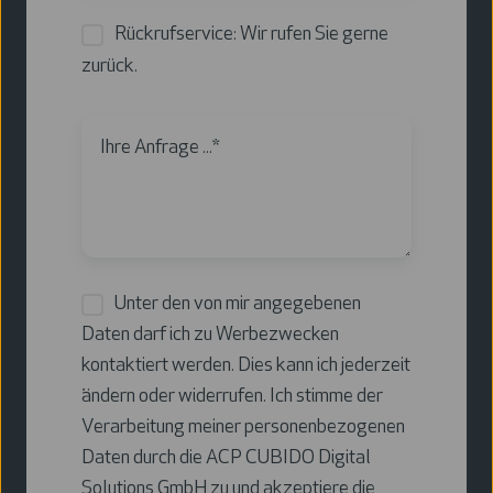
Rückrufservice: Wir rufen Sie gerne
zurück.
Unter den von mir angegebenen
Daten darf ich zu Werbezwecken
kontaktiert werden. Dies kann ich jederzeit
ändern oder widerrufen. Ich stimme der
Verarbeitung meiner personenbezogenen
Daten durch die ACP CUBIDO Digital
Solutions GmbH zu und akzeptiere die