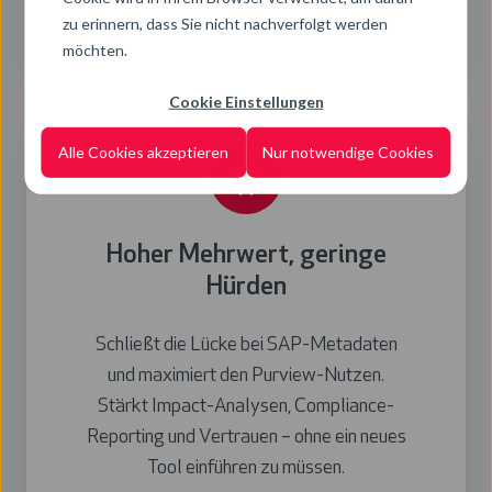
Standardformaten.
zu erinnern, dass Sie nicht nachverfolgt werden
möchten.
Cookie Einstellungen
Alle Cookies akzeptieren
Nur notwendige Cookies
Hoher Mehrwert, geringe
Hürden
Schließt die Lücke bei SAP-Metadaten
und maximiert den Purview-Nutzen.
Stärkt Impact-Analysen, Compliance-
Reporting und Vertrauen – ohne ein neues
Tool einführen zu müssen.