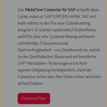
Der
MetaFlow Connector für SAP
schließt diese
Lücke, indem er SAP ERP, BW, HANA, SAC und
mehr nahtlos in den Purview-Datenkatalog
integriert. Er kartiert automatisch Datenflüsse
und KPIs über alle Systeme hinweg und bietet
vollständige Transparenz und
Nachverfolgbarkeit – von Dashboards bis zurück
zu den Quelltabellen. Basierend auf bewährter
SAP-Metadaten-Technologie und in Ihrer
eigenen Umgebung bereitgestellt, stellt der
Connector sicher, dass Ihre Daten sicher und stets
aktuell bleiben.
Download Flyer