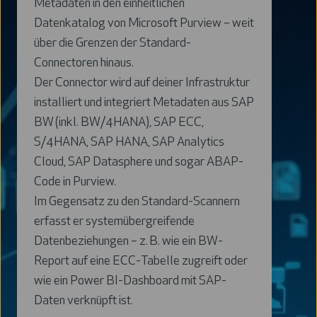
Metadaten in den einheitlichen
Datenkatalog von Microsoft Purview – weit
über die Grenzen der Standard-
Connectoren hinaus.
Der Connector wird auf deiner Infrastruktur
installiert und integriert Metadaten aus SAP
BW (inkl. BW/4HANA), SAP ECC,
S/4HANA, SAP HANA, SAP Analytics
Cloud, SAP Datasphere und sogar ABAP-
Code in Purview.
Im Gegensatz zu den Standard-Scannern
erfasst er systemübergreifende
Datenbeziehungen – z. B. wie ein BW-
Report auf eine ECC-Tabelle zugreift oder
wie ein Power BI-Dashboard mit SAP-
Daten verknüpft ist.