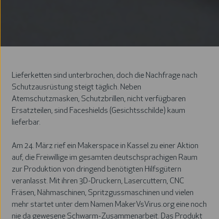
Lieferketten sind unterbrochen, doch die Nachfrage nach
Schutzausrüstung steigt täglich. Neben
Atemschutzmasken, Schutzbrillen, nicht verfügbaren
Ersatzteilen, sind Faceshields (Gesichtsschilde) kaum
lieferbar.
Am 24. März rief ein Makerspace in Kassel zu einer Aktion
auf, die Freiwillige im gesamten deutschsprachigen Raum
zur Produktion von dringend benötigten Hilfsgütern
veranlasst. Mit ihren 3D-Druckern, Lasercuttern, CNC
Fräsen, Nähmaschinen, Spritzgussmaschinen und vielen
mehr startet unter dem Namen
MakerVsVirus.org
eine noch
nie da gewesene Schwarm-Zusammenarbeit. Das Produkt