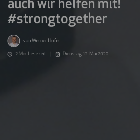
auch wir helfen mit!
#strongtogether
von
Werner Hofer
2 Min. Lesezeit
Dienstag, 12. Mai 2020