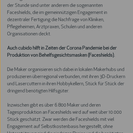
der Stunde sind unter anderem die sogenannten
Faceshields, die im gemeinnützigen Engagement in
dezentraler Fertigung die Nachfrage von Kliniken,
Pflegeheimen, Arztpraxen, Schulen und anderen
Organisationen deckt.
Auch cubido hilft in Zeiten der Corona Pandemie bei der
Produktion von Behelfsgesichtsmasken (Faceshields).
Die Maker organisieren sich dabei in lokalen Makerhubs und
produzieren überregional verbunden, mit ihren 3D-Druckern
und Lasercuttern in ihren Hobbykellern, Stück für Stück der
dringend benötigten Hilfsgüter.
Inzwischen gibt es über 6.800 Maker und deren
Tagesproduktion an Faceshields wird auf weit über 10.000
Stück geschätzt. Zwar werden die Faceshields mit viel
Engagement auf Selbstkostenbasis hergestellt, ohne