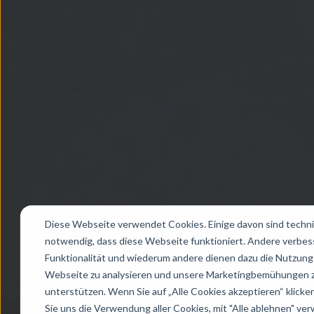
Diese Webseite verwendet Cookies. Einige davon sind techn
notwendig, dass diese Webseite funktioniert. Andere verbes
Funktionalität und wiederum andere dienen dazu die Nutzung
Webseite zu analysieren und unsere Marketingbemühungen 
unterstützen. Wenn Sie auf „Alle Cookies akzeptieren“ klicke
Sie uns die Verwendung aller Cookies, mit "Alle ablehnen" v