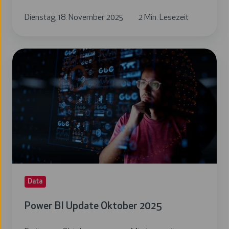
Dienstag, 18. November 2025
2 Min. Lesezeit
Power
BI
Update
Oktober
2025
Data
Power BI Update Oktober 2025