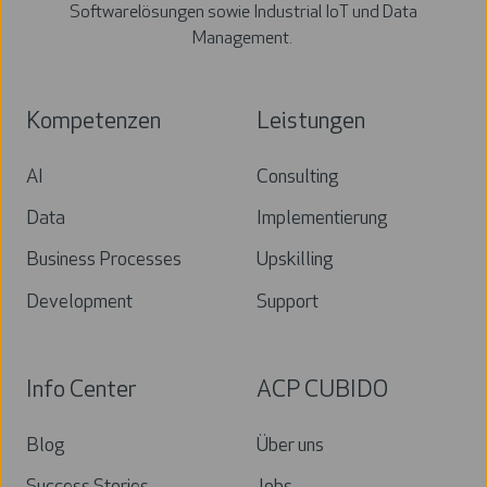
Softwarelösungen sowie Industrial IoT und Data
Management.
Kompetenzen
Leistungen
AI
Consulting
Data
Implementierung
Business Processes
Upskilling
Development
Support
Info Center
ACP CUBIDO
Blog
Über uns