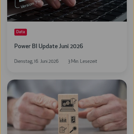
Data
Power BI Update Juni 2026
Dienstag, 16. Juni 2026
3 Min. Lesezeit
Power
BI
Update
Mai
2026