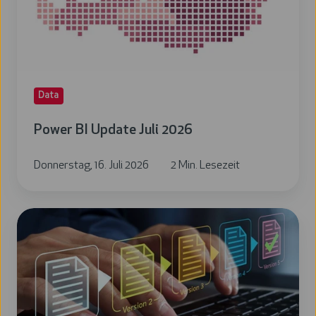
2026
Data
Power BI Update Juli 2026
Donnerstag, 16. Juli 2026
2 Min. Lesezeit
Power
BI
Update
Juni
2026