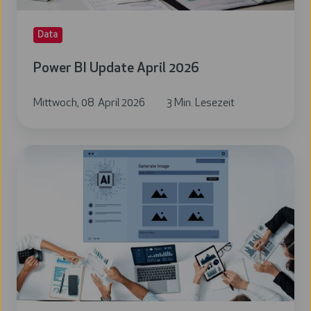
Data
Power BI Update April 2026
Mittwoch, 08. April 2026
3 Min. Lesezeit
Power
BI
Update
März
2026