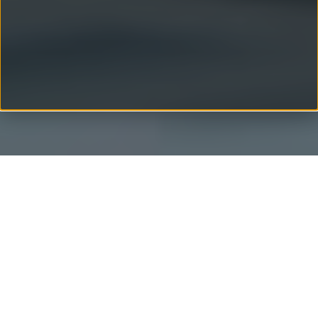
Performance Analyzer
Viele Features, die ehemals nur in Power BI Desktop
verfügbar waren, werden von Microsoft laufend in die
Web-Applikation integriert. Der Performance Analyzer
gehört nun auch dazu und ist im Power BI Service
verfügbar. Bei langen Ladezeiten von Reports ist es