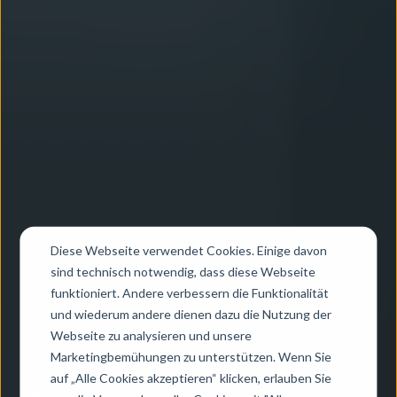
Diese Webseite verwendet Cookies. Einige davon
sind technisch notwendig, dass diese Webseite
funktioniert. Andere verbessern die Funktionalität
und wiederum andere dienen dazu die Nutzung der
Webseite zu analysieren und unsere
Marketingbemühungen zu unterstützen. Wenn Sie
auf „Alle Cookies akzeptieren“ klicken, erlauben Sie
Data