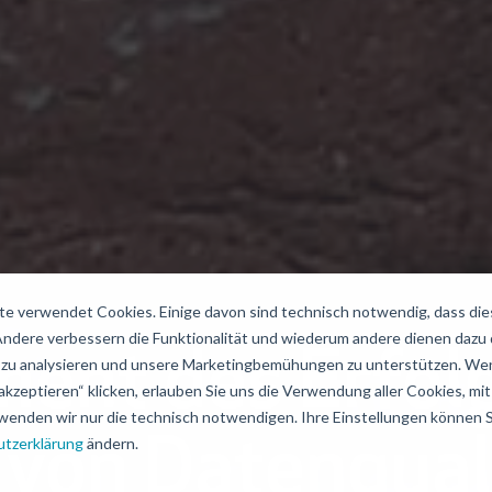
e verwendet Cookies. Einige davon sind technisch notwendig, dass di
 Andere verbessern die Funktionalität und wiederum andere dienen dazu
ent des Erfolg
zu analysieren und unsere Marketingbemühungen zu unterstützen. Wen
akzeptieren“ klicken, erlauben Sie uns die Verwendung aller Cookies, mit 
wenden wir nur die technisch notwendigen. Ihre Einstellungen können Si
tzerklärung
ändern.
von Datenquali