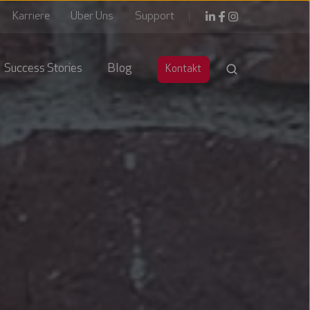
Karriere
Über Uns
Support
Success Stories
Blog
Kontakt