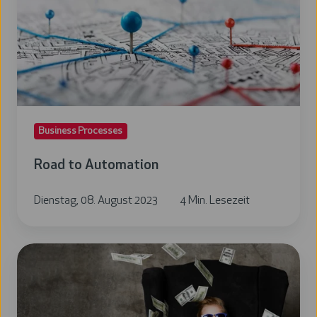
Business Processes
Road to Automation
Dienstag, 08. August 2023
4 Min. Lesezeit
Die
Wirtschaftlichkeit
von
RPA: