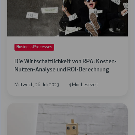
Kosten-
Nutzen-
Analyse
und
ROI-
Business Processes
Berechnung
Die Wirtschaftlichkeit von RPA: Kosten-
Nutzen-Analyse und ROI-Berechnung
Mittwoch, 26. Juli 2023
4 Min. Lesezeit
Prozessautomatisierung
im
Controlling: Wie
Unternehmen