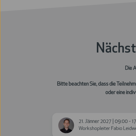
externe
Benutzer
Nächst
Die 
Bitte beachten Sie,
dass die Teilnehm
oder eine indi
21. Jänner 2027 | 09:00 - 1
Workshopleiter Fabio Leidwe