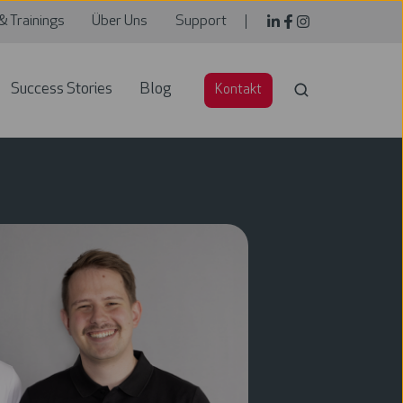
& Trainings
Über Uns
Support
Success Stories
Blog
Kontakt