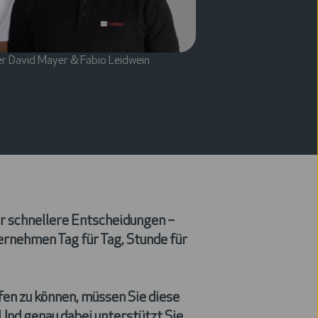
r David Mayer & Fabio Leidwein
r schnellere Entscheidungen –
ternehmen Tag für Tag, Stunde für
fen zu können, müssen Sie diese
 Und genau dabei unterstützt Sie