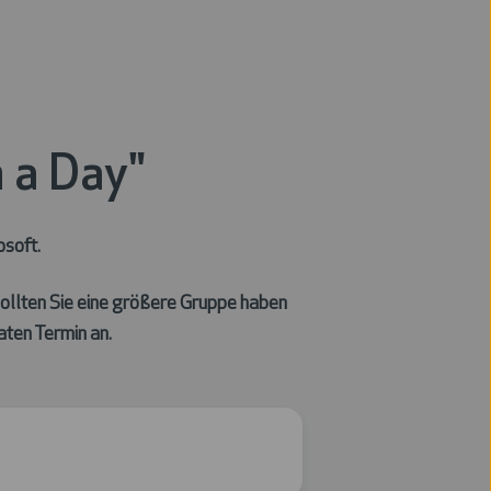
 a Day"
soft.
ollten Sie eine größere Gruppe haben
aten Termin an.