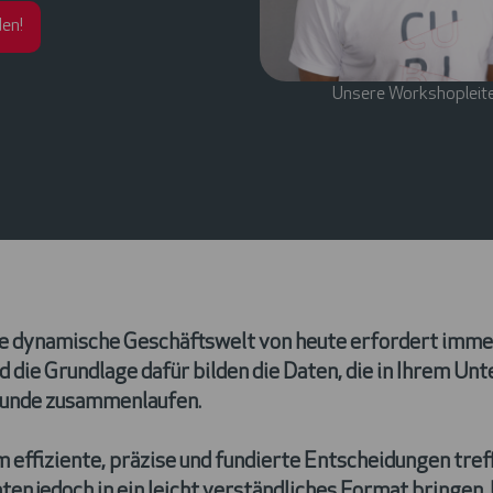
en!
Unsere Workshopleite
e dynamische Geschäftswelt von heute erfordert imme
d die Grundlage dafür bilden die Daten, die in Ihrem Un
unde zusammenlaufen.
 effiziente, präzise und fundierte Entscheidungen tref
ten jedoch in ein leicht verständliches Format bringen.