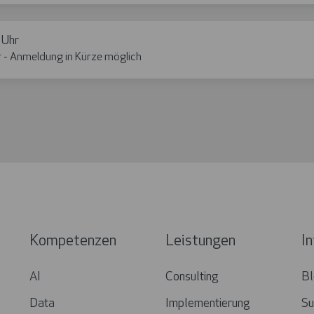
 Uhr
 - Anmeldung in Kürze möglich
Kompetenzen
Leistungen
I
AI
Consulting
Bl
Data
Implementierung
Su