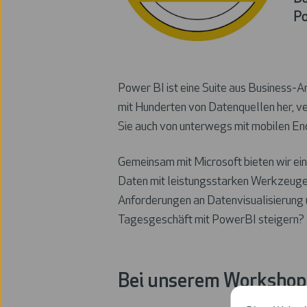
Po
Power BI ist eine Suite aus Business-An
mit Hunderten von Datenquellen her, ve
Sie auch von unterwegs mit mobilen En
Gemeinsam mit Microsoft bieten wir ein
Daten mit leistungsstarken Werkzeugen 
Anforderungen an Datenvisualisierung u
Tagesgeschäft mit PowerBI steigern? Dan
Bei unserem Workshop 