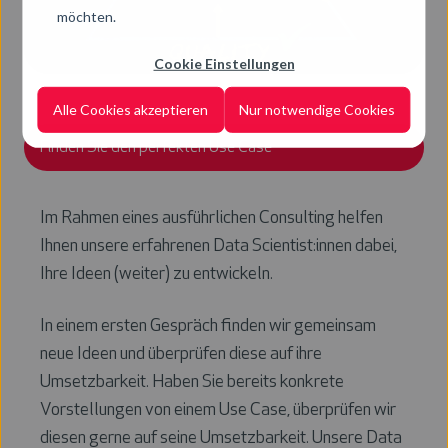
möchten.
Cookie Einstellungen
Alle Cookies akzeptieren
Nur notwendige Cookies
Finden Sie den perfekten Use Case
Im Rahmen eines ausführlichen Consulting helfen
Ihnen unsere erfahrenen Data Scientist:innen dabei,
Ihre Ideen (weiter) zu entwickeln.
In einem ersten Gespräch finden wir gemeinsam
neue Ideen und überprüfen diese auf ihre
Umsetzbarkeit. Haben Sie bereits konkrete
Vorstellungen von einem Use Case, überprüfen wir
diesen gerne auf seine Umsetzbarkeit. Unsere Data