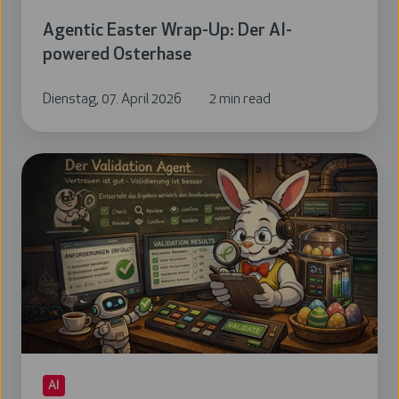
Agentic Easter Wrap-Up: Der AI-
powered Osterhase
Dienstag, 07. April 2026
2 min read
Agentic
Easter:
Der
Validation
Agent
AI