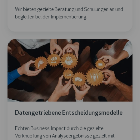
Wir bieten gezielte Beratung und Schulungen an und
begleiten bei der Implementierung.
Datengetriebene Entscheidungsmodelle
Echten Business Impact durch die gezielte
Verknüpfung von Analyseergebnisse gezielt mit