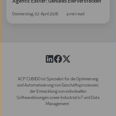
Agentic Easter: Geniales Eierverstecken
Donnerstag, 02. April 2026
4 min read
ACP CUBIDO ist Spezialist für die Optimierung
und Automatisierung von Geschäftsprozessen,
der Entwicklung von individuellen
Softwarelösungen sowie Industrial IoT und Data
Management.