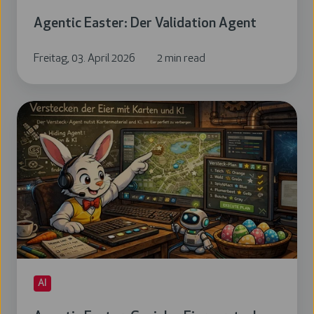
Agentic Easter: Der Validation Agent
Freitag, 03. April 2026
2 min read
Agentic
Easter:
Geniales
Eierverstecken
AI