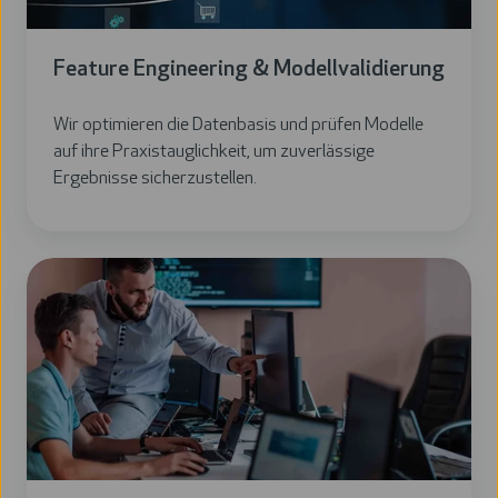
Feature Engineering & Modellvalidierung
Wir optimieren die Datenbasis und prüfen Modelle
auf ihre Praxistauglichkeit, um zuverlässige
Ergebnisse sicherzustellen.