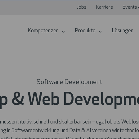
Jobs
Karriere
Events 
Kompetenzen
Produkte
Lösungen
Software Development
p & Web Developm
sen intuitiv, schnell und skalierbar sein – egal ob als Weblös
ung in Softwareentwicklung und Data & AI vereinen wir techno