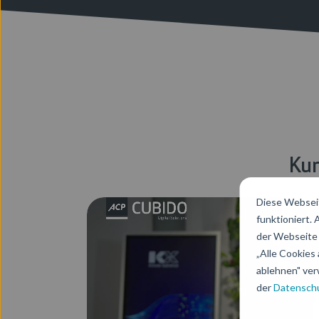
Kun
Diese Webseit
funktioniert.
der Webseite 
„Alle Cookies 
ablehnen" ver
der
Datenschu