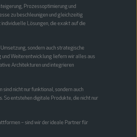
steigerung, Prozessoptimierung und
esse zu beschleunigen und gleichzeitig
individuelle Lösungen, die exakt auf die
che Umsetzung, sondern auch strategische
 und Weiterentwicklung liefern wir alles aus
tive Architekturen und integrieren
sind nicht nur funktional, sondern auch
So entstehen digitale Produkte, die nicht nur
tformen – sind wir der ideale Partner für