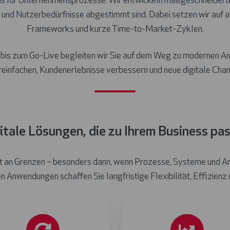
s für Unternehmensprozesse. Wir entwickeln maßgeschneidert
 und Nutzerbedürfnisse abgestimmt sind. Dabei setzen wir auf
Frameworks und kurze Time-to-Market-Zyklen.
 bis zum Go-Live begleiten wir Sie auf dem Weg zu modernen A
einfachen, Kundenerlebnisse verbessern und neue digitale Chan
itale Lösungen, die zu Ihrem Business pa
 an Grenzen – besonders dann, wenn Prozesse, Systeme und Anf
ten Anwendungen schaffen Sie langfristige Flexibilität, Effizien