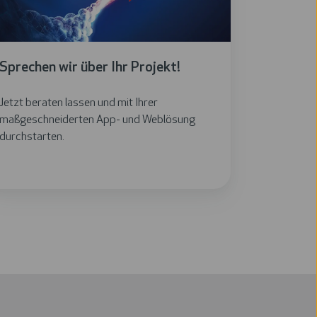
jekt!
Sprechen wir über Ihr Projekt!
Jetzt beraten lassen und mit Ihrer
maßgeschneiderten App- und Weblösung
durchstarten.