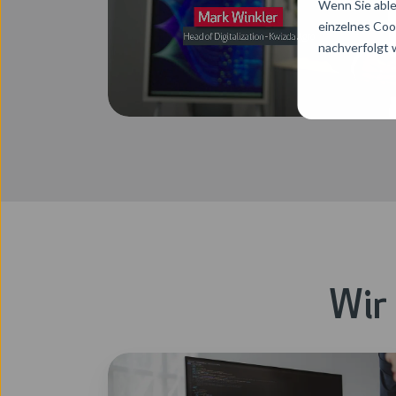
Wenn Sie able
einzelnes Coo
nachverfolgt
Wir