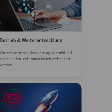
Betrieb & Weiterentwicklung
Wir stellen sicher, dass Ihre Apps stabil und
sicher laufen und kontinuierlich verbessert
werden.
rechen
r