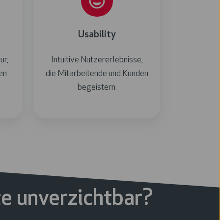
Usability
ur,
Intuitive Nutzererlebnisse,
en
die Mitarbeitende und Kunden
begeistern.
e unverzichtbar?