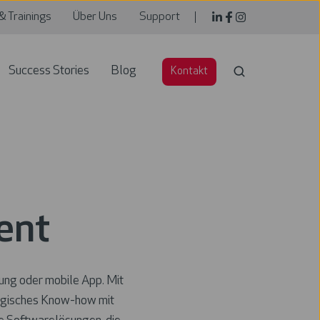
& Trainings
Über Uns
Support
Success Stories
Blog
Kontakt
ent
ung oder mobile App. Mit
logisches Know-how mit