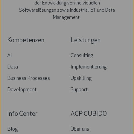
der Entwicklung von individuellen
Softwarelösungen sowie Industrial IoT und Data
Management.
Kompetenzen
Leistungen
AI
Consulting
Data
Implementierung
Business Processes
Upskilling
Development
Support
Info Center
ACP CUBIDO
Blog
Über uns