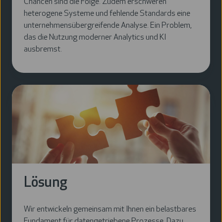
Chancen sind die Folge. Zudem erschweren
heterogene Systeme und fehlende Standards eine
unternehmensübergreifende Analyse. Ein Problem,
das die Nutzung moderner Analytics und KI
ausbremst.
Lösung
Wir entwickeln gemeinsam mit Ihnen ein belastbares
Fundament für datengetriebene Prozesse. Dazu