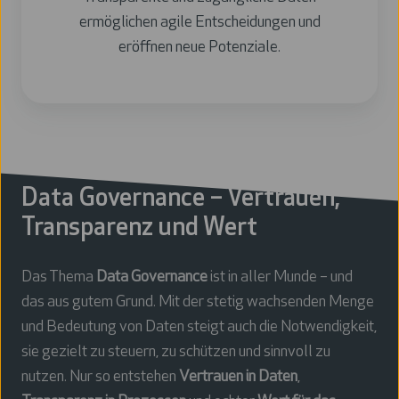
ermöglichen agile Entscheidungen und
eröffnen neue Potenziale.
Data Governance – Vertrauen,
Transparenz und Wert
Das Thema
Data Governance
ist in aller Munde – und
das aus gutem Grund. Mit der stetig wachsenden Menge
und Bedeutung von Daten steigt auch die Notwendigkeit,
sie gezielt zu steuern, zu schützen und sinnvoll zu
nutzen. Nur so entstehen
Vertrauen in Daten
,