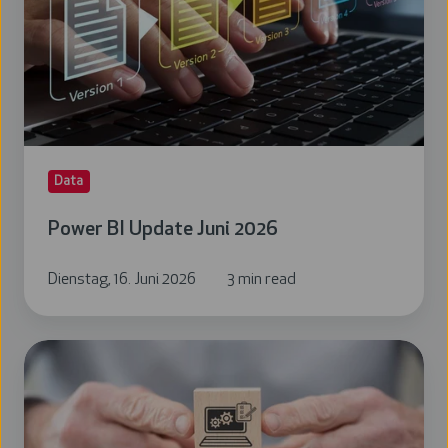
Juni
2026
Data
Power BI Update Juni 2026
Dienstag, 16. Juni 2026
3 min read
Power
BI
Update
Mai