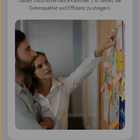
haben. Data Governance kann hier z. B. helfen, die
Datenqualität und Effizienz zu steigern.