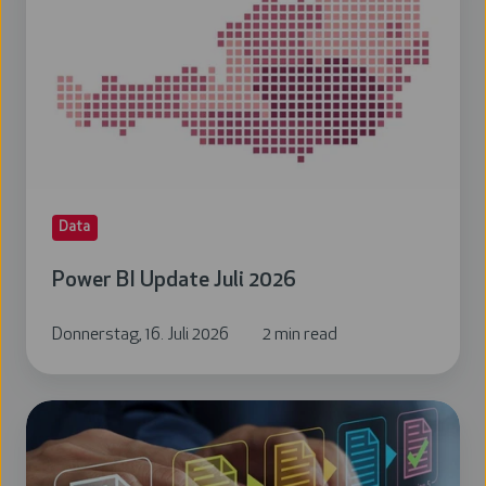
Update
Juli
2026
Data
Power BI Update Juli 2026
Donnerstag, 16. Juli 2026
2 min read
Power
BI
Update