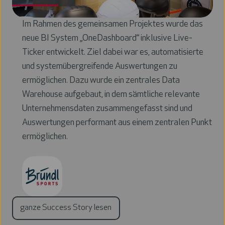
Im Rahmen des gemeinsamen Projektes wurde das
neue BI System „OneDashboard“ inklusive Live-
Ticker entwickelt. Ziel dabei war es, automatisierte
und systemübergreifende Auswertungen zu
ermöglichen. Dazu wurde ein zentrales Data
Warehouse aufgebaut, in dem sämtliche relevante
Unternehmensdaten zusammengefasst sind und
Auswertungen performant aus einem zentralen Punkt
ermöglichen.
ganze Success Story lesen