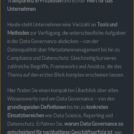
Transparenz in Prozessen
und echter
Wert für das
Unternehmen
.
Heute steht Unternehmen eine Vielzahl an
Tools und
Methoden
zur Verfügung, die unterschiedliche Aufgaben
in der Data Governance abdecken – von der
Datenqualität über Metadatenmanagement bis hin zu
Compliance und Datenschutz. Gleichzeitig kursieren
zahlreiche Begriffe, Frameworks und Ansätze, die das
Thema auf den ersten Blick komplex erscheinen lassen.
Hier finden Sie einen kompakten Überblick über alles
Wissenswerte rund um Data Governance – von den
grundlegenden Definitionen
bis hin zu
konkreten
Einsatzbereichen
wie Data Science, Reporting und
Datenschutz. Erfahren Sie,
warum Data Governance so
entscheidend für nachhaltigen Geschäftserfolg ist
, wie