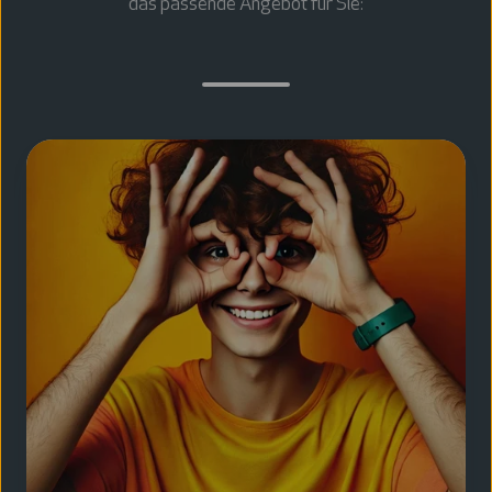
das passende Angebot für Sie:
Data
Governance
Discovery