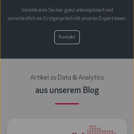
Vereinbaren Sie hier ganz unkompliziert und
unverbindlich ein Erstgespräch mit unseren Expert:innen.
Kontakt
Artikel zu Data & Analytics
aus unserem Blog
Power
BI