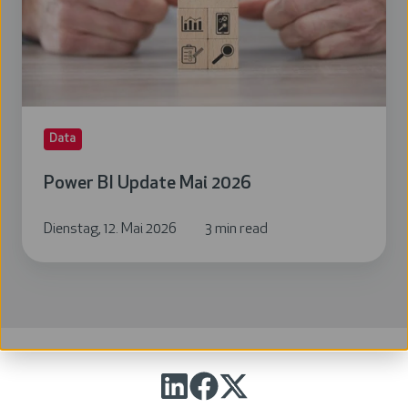
2026
Data
Power BI Update Mai 2026
Dienstag, 12. Mai 2026
3 min read