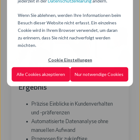
jederzeit in der
Datenschutzerklärung
ändern.
Wenn Sie ablehnen, werden Ihre Informationen beim
Besuch dieser Website nicht erfasst. Ein einzelnes
Cookie wird in Ihrem Browser verwendet, um daran
zu erinnern, dass Sie nicht nachverfolgt werden
möchten.
Cookie Einstellungen
Alle Cookies akzeptieren
Nur notwendige Cookies
Ergebnis
Präzise Einblicke in Kundenverhalten
und -präferenzen
Automatisierte Datenanalyse ohne
manuellen Aufwand
Prognosen für zukünftige