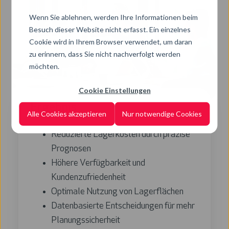
Wenn Sie ablehnen, werden Ihre Informationen beim
Besuch dieser Website nicht erfasst. Ein einzelnes
Cookie wird in Ihrem Browser verwendet, um daran
zu erinnern, dass Sie nicht nachverfolgt werden
möchten.
Cookie Einstellungen
Ergebnis
Alle Cookies akzeptieren
Nur notwendige Cookies
Reduzierte Lagerkosten durch präzise
Prognosen
Höhere Verfügbarkeit und
Kundenzufriedenheit
Optimale Nutzung von Lagerflächen
Datenbasierte Entscheidungen für mehr
Planungssicherheit