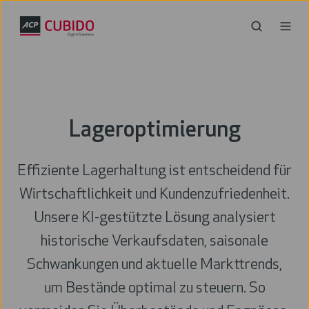
Lageroptimierung
Effiziente Lagerhaltung ist entscheidend für
Wirtschaftlichkeit und Kundenzufriedenheit.
Unsere KI-gestützte Lösung analysiert
historische Verkaufsdaten, saisonale
Schwankungen und aktuelle Markttrends,
um Bestände optimal zu steuern. So