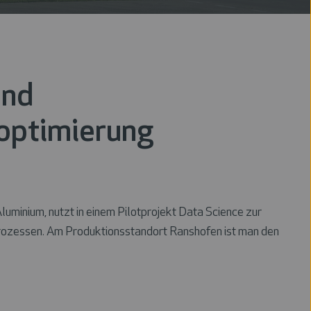
und
optimierung
minium, nutzt in einem Pilotprojekt Data Science zur
rozessen. Am Produktionsstandort Ranshofen ist man den