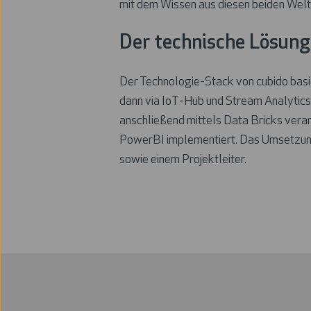
mit dem Wissen aus diesen beiden Welte
Der technische Lösun
Der Technologie-Stack von cubido basi
dann via IoT-Hub und Stream Analytics
anschließend mittels Data Bricks verar
PowerBI implementiert. Das Umsetzungs
sowie einem Projektleiter.