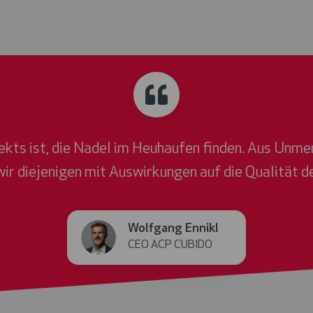
jekts ist, die Nadel im Heuhaufen finden. Aus Unm
 wir diejenigen mit Auswirkungen auf die Qualität d
Wolfgang Ennikl
CEO ACP CUBIDO