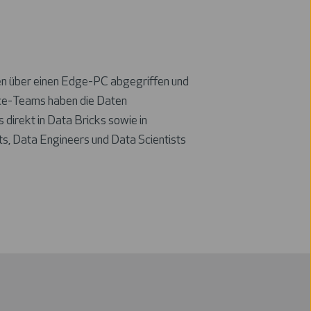
en über einen Edge-PC abgegriffen und
nce-Teams haben die Daten
direkt in Data Bricks sowie in
, Data Engineers und Data Scientists