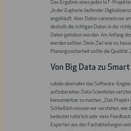
Das Ergebnis eines jeden IoT-Projektes 
„In der Euphorie laufender Digitalisie
angehäuft. Aber Daten sammeln nur um d
deshalb die richtigen Daten, in der rich
Daten gehoben werden. Am Anfang des P
werden sollten. Denn Ziel war es, bess
Planungssicherheit sollte die Qualität
Von Big Data zu Smart
cubido übernahm das Software-Engine
aufzubereiten. Data Scientisten setzte
konsumierbar zu machen. „Das Projekt
Schließlich müssen wir verstehen, wie
bedeutet natürlich sehr viele Feedbacks
Experten aus den Fachabteilungen und d