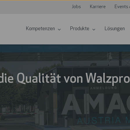
Jobs
Karriere
Events 
Kompetenzen
Produkte
Lösungen
die Qualität von Walzpr