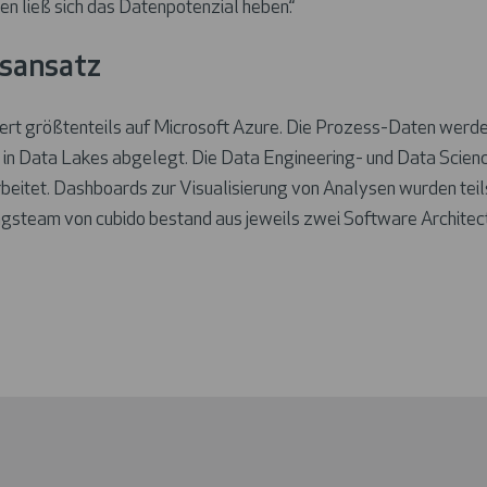
n ließ sich das Datenpotenzial heben.“
gsansatz
ert größtenteils auf Microsoft Azure. Die Prozess-Daten werd
 in Data Lakes abgelegt. Die Data Engineering- und Data Scie
beitet. Dashboards zur Visualisierung von Analysen wurden teils 
team von cubido bestand aus jeweils zwei Software Architects