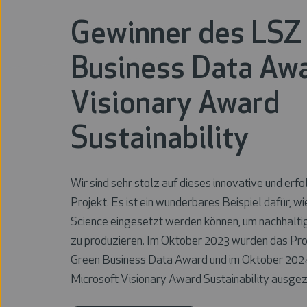
Gewinner des LSZ
Business Data Aw
Visionary Award
Sustainability
Wir sind sehr stolz auf dieses innovative und erfo
Projekt. Es ist ein wunderbares Beispiel dafür, wi
Science
eingesetzt werden können, um nachhalti
zu produzieren. Im Oktober 2023 wurden das Pro
Green Business Data Award und im Oktober 2024
Microsoft Visionary Award Sustainability ausgez