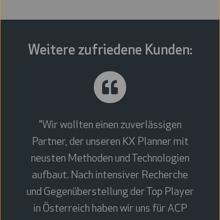
wichtigsten Drehscheiben zu den florierenden
Destinationen Mittel- und Osteuropas.
www.viennaairport.com
Weitere zufriedene Kunden:
"Wir wollten einen zuverlässigen
Partner, der unseren KX Planner mit
neusten Methoden und Technologien
aufbaut. Nach intensiver Recherche
und Gegenüberstellung der Top Player
in Österreich haben wir uns für ACP