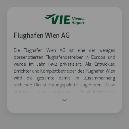
Flughafen Wien AG
Die Flughafen Wien AG ist eine der wenigen
börsenotierten Flughafenbetreiber in Europa und
wurde im Jahr 1992 privatisiert. Als Entwickler,
Errichter und Komplettbetreiber des Flughafen Wien
wird die gesamte damit im Zusammenhang
stehende Dienstleistungspalette angeboten. Diese
umfasst den operativen Flughafenbetrieb,
Bodenabfertigungsdienste,
Sicherheitsdienstleistungen, Infrastrukturangebote
sowie kommerzielle Aktivitäten. Begünstigt durch
die geografische Lage im Zentrum Europas
positioniert sich der Flughafen Wien als eine der