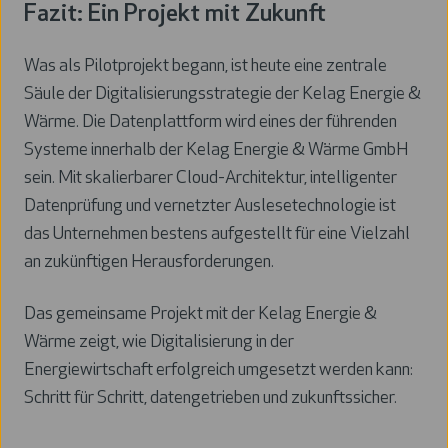
Fazit: Ein Projekt mit Zukunft
Was als Pilotprojekt begann, ist heute eine zentrale
Säule der Digitalisierungsstrategie der Kelag Energie &
Wärme.
Die Datenplattform wird eines der führenden
Systeme innerhalb der Kelag Energie & Wärme GmbH
sein
. Mit skalierbarer Cloud-Architektur, intelligenter
Datenprüfung und vernetzter Auslesetechnologie ist
das Unternehmen bestens aufgestellt für eine Vielzahl
an zukünftigen Herausforderungen.
Das gemeinsame Projekt mit der Kelag Energie &
Wärme zeigt, wie Digitalisierung in der
Energiewirtschaft erfolgreich umgesetzt werden kann:
Schritt für Schritt, datengetrieben und zukunftssicher.