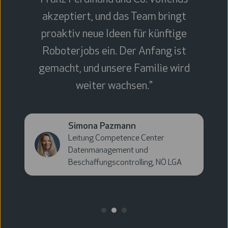
akzeptiert, und das Team bringt
proaktiv neue Ideen für künftige
Roboterjobs ein. Der Anfang ist
gemacht, und unsere Familie wird
weiter wachsen."
Simona
Simona Pazmann
Pazmann
Leitung Competence Center
Datenmanagement und
Beschaffungscontrolling, NÖ LGA