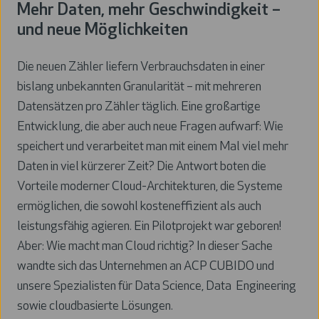
Mehr Daten, mehr Geschwindigkeit –
und neue Möglichkeiten
Die neuen Zähler liefern Verbrauchsdaten in einer
bislang unbekannten Granularität – mit mehreren
Datensätzen pro Zähler täglich. Eine großartige
Entwicklung, die aber auch neue Fragen aufwarf: Wie
speichert und verarbeitet man mit einem Mal viel mehr
Daten in viel kürzerer Zeit? Die Antwort boten die
Vorteile moderner Cloud-Architekturen, die Systeme
ermöglichen, die sowohl kosteneffizient als auch
leistungsfähig agieren. Ein Pilotprojekt war geboren!
Aber: Wie macht man Cloud richtig? In dieser Sache
wandte sich das Unternehmen an ACP CUBIDO und
unsere Spezialisten für Data Science, Data Engineering
sowie cloudbasierte Lösungen.