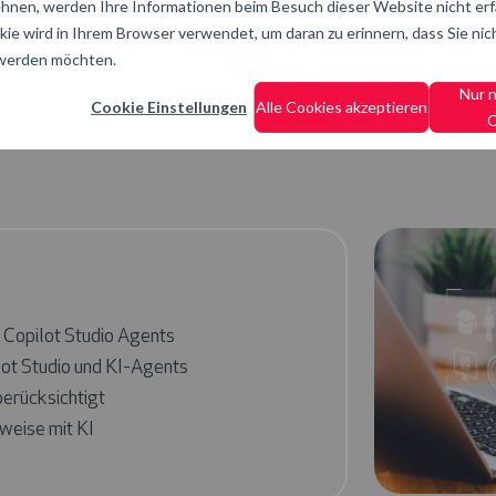
hnen, werden Ihre Informationen beim Besuch dieser Website nicht erfa
kie wird in Ihrem Browser verwendet, um daran zu erinnern, dass Sie nic
 werden möchten.
Scroll
Nur 
Cookie Einstellungen
Alle Cookies akzeptieren
C
t Copilot Studio Agents
t Studio und KI-Agents
erücksichtigt
weise mit KI