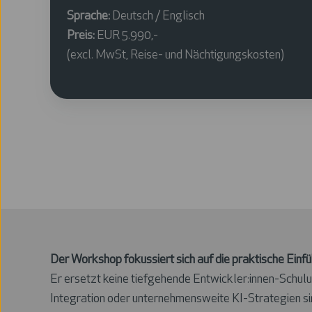
Sprache:
Deutsch / Englisch
Preis:
EUR 5.990,-
(excl. MwSt, Reise- und Nächtigungskosten)
Der Workshop fokussiert sich auf die praktische Einf
Er ersetzt keine tiefgehende Entwickler:innen-Schu
Integration oder unternehmensweite KI-Strategien si