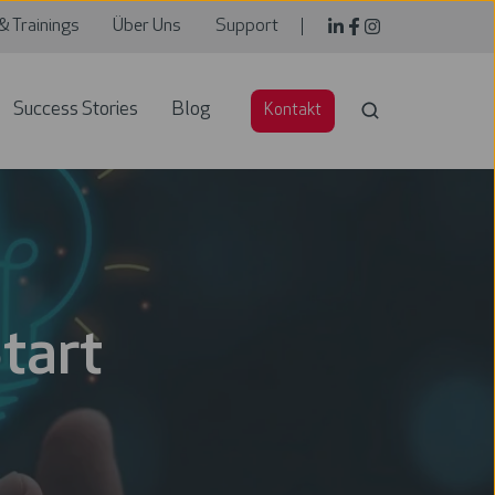
& Trainings
Über Uns
Support
Success Stories
Blog
Kontakt
tart