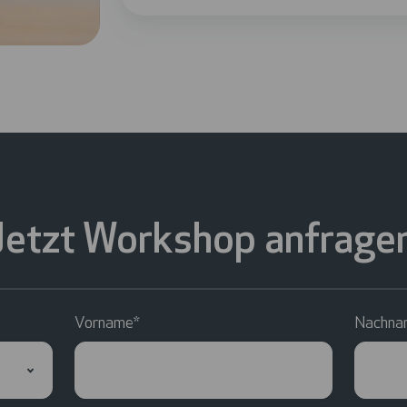
Jetzt Workshop anfrage
Vorname
*
Nachna