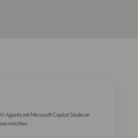
KI-
Agents
mit Microsoft Copilot Studio im
tzen möchten