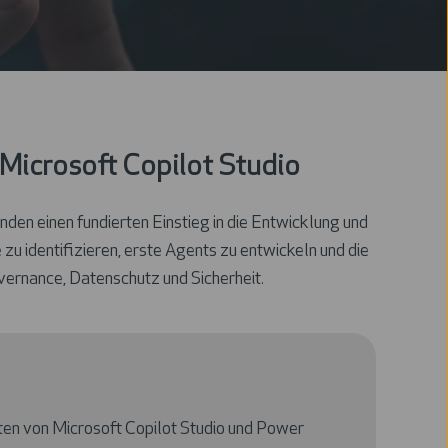
 Microsoft Copilot Studio
den einen fundierten Einstieg in die Entwicklung und
u identifizieren, erste Agents zu entwickeln und die
ernance, Datenschutz und Sicherheit.
iten von Microsoft Copilot Studio und Power