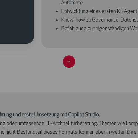
Automate
Entwicklung eines ersten KI-Agent
Know-how zu Governance, Datensch
Befähigung zur eigenständigen Wei
Scroll
ührung und erste Umsetzung mit Copilot Studio.
lung oder umfassende IT-Architekturberatung. Themen wie komp
nd nicht Bestandteil dieses Formats, können aber in weiterfüh