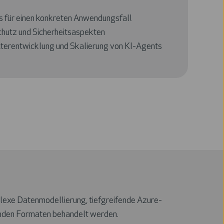
s für einen konkreten Anwendungsfall
utz und Sicherheitsaspekten
terentwicklung und Skalierung von KI-Agents
lexe Datenmodellierung, tiefgreifende Azure-
renden Formaten behandelt werden.