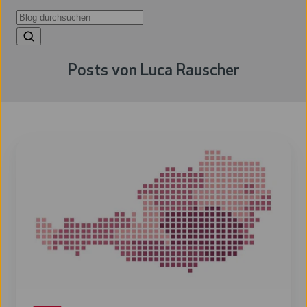
Posts von Luca Rauscher
Power
BI
Update
Juli
2026