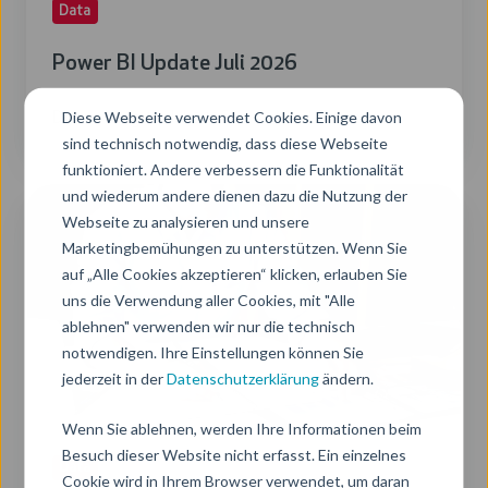
Data
Power BI Update Juli 2026
Diese Webseite verwendet Cookies. Einige davon
Donnerstag, 16. Juli 2026
2 Min. Lesezeit
sind technisch notwendig, dass diese Webseite
funktioniert. Andere verbessern die Funktionalität
und wiederum andere dienen dazu die Nutzung der
Power
Webseite zu analysieren und unsere
BI
Marketingbemühungen zu unterstützen. Wenn Sie
Update
auf „Alle Cookies akzeptieren“ klicken, erlauben Sie
April
uns die Verwendung aller Cookies, mit "Alle
2026
ablehnen" verwenden wir nur die technisch
notwendigen. Ihre Einstellungen können Sie
jederzeit in der
Datenschutzerklärung
ändern.
Wenn Sie ablehnen, werden Ihre Informationen beim
Besuch dieser Website nicht erfasst. Ein einzelnes
Data
Cookie wird in Ihrem Browser verwendet, um daran