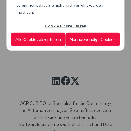
zu erinnern, dass Sie nicht nachverfolgt werden
Power BI Update April 2026
möchten.
Mittwoch, 08. April 2026
3 Min. Lesezeit
Cookie Einstellungen
Alle Cookies akzeptieren
Nur notwendige Cookies
ACP CUBIDO ist Spezialist für die Optimierung
und Automatisierung von Geschäftsprozessen,
der Entwicklung von individuellen
Softwarelösungen sowie Industrial IoT und Data