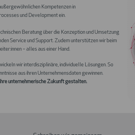
 außergewöhnlichen Kompetenzen in
Processes und Development ein.
technischen Beratung über die Konzeption und Umsetzung
enden Service und Support. Zudem unterstützen wir beim
eiter:innen – alles aus einer Hand.
keln wir interdisziplinäre, individuelle Lösungen. So
nntnisse aus ihren Unternehmensdaten gewinnen.
 ihre unternehmerische Zukunft gestalten.