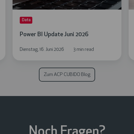
Data
Power BI Update Juni 2026
Dienstag, 16. Juni 2026
3 min read
Zum ACP CUBIDO Blog
Noch Fragen?