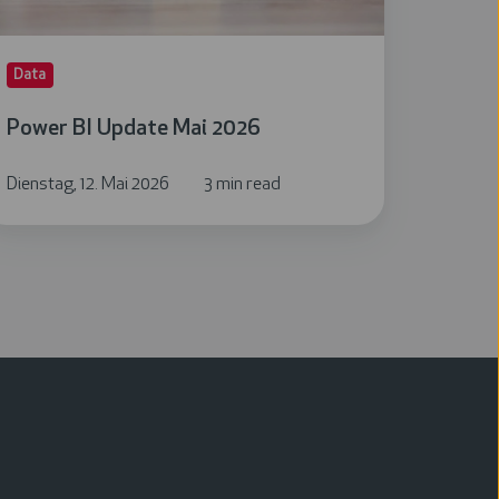
Data
Power BI Update Mai 2026
Dienstag, 12. Mai 2026
3 min read