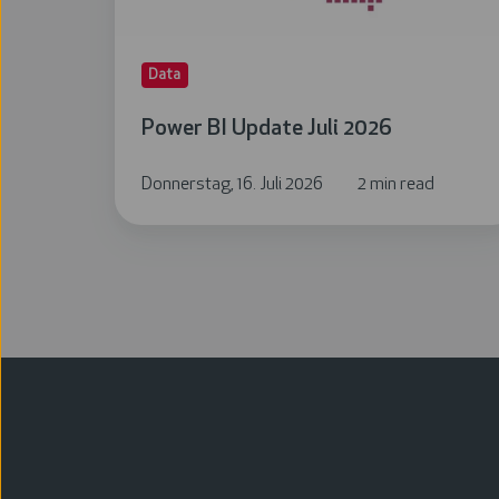
Data
Power BI Update Juli 2026
Donnerstag, 16. Juli 2026
2 min read