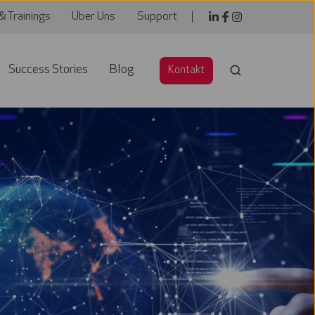
& Trainings
Über Uns
Support
Success Stories
Blog
Kontakt