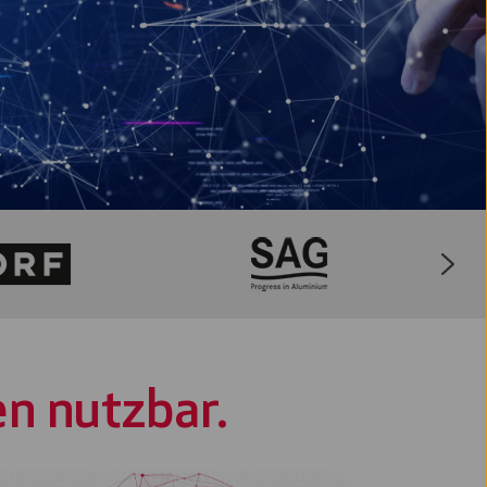
n nutzbar.