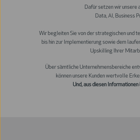
Dafür setzen wir unsere
Data, AI, Business 
Wir begleiten Sie von der strategischen und 
bis hin zur Implementierung sowie dem lauf
Upskilling Ihrer Mitarb
Über sämtliche Unternehmensbereiche entwic
können unsere Kunden wertvolle Erke
Und, aus diesen Informationen