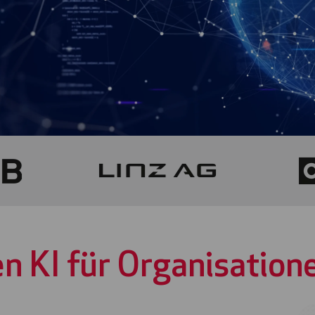
n KI für Organisatione