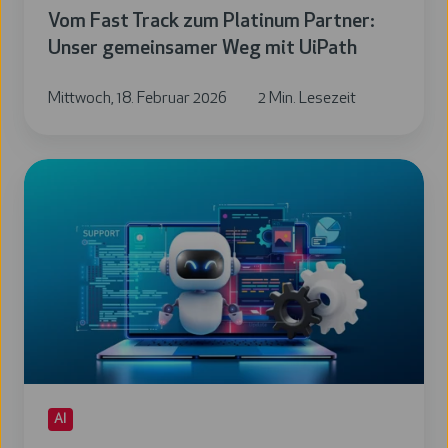
UiPath
Vom Fast Track zum Platinum Partner:
Unser gemeinsamer Weg mit UiPath
Mittwoch, 18. Februar 2026
2 Min. Lesezeit
Agentic
AI
vs.
Klassische
Prozessautomatisierung
AI