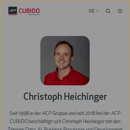
DE
Christoph Heichinger
Seit 1998 in der ACP Gruppe und seit 2018 bei der ACP
CUBIDO beschäftigt sich Christoph Heichinger mit den
Themen Data, AI, Business Processes und Development